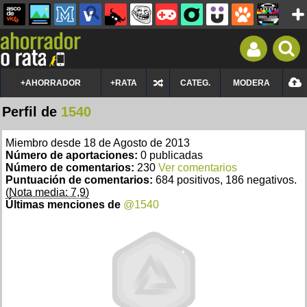
+AHORRADOR
+RATA
CATEG.
MODERA
Perfil de
1540
Miembro desde 18 de Agosto de 2013
Número de aportaciones:
0 publicadas
Número de comentarios:
230
Ver comentarios
Puntuación de comentarios:
684 positivos, 186 negativos.
(Nota media: 7,9)
Últimas menciones de
@1540