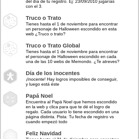
del día de tu registro. Ej: 23/09/2010 jugarías
con el 3.
Truco o Trato
Tienes hasta el 1 de noviembre para encontrar
un personaje de Halloween escondido en esta
web ¿Truco o trato?
Truco o Trato Global
Tienes hasta el 1 de noviembre para encontrar
el personaje de Halloween escondido en cada
una de las 10 webs de Memondo. ¿Te atreves?
Día de los inocentes
¡Inocente! Hay logros imposibles de conseguir,
y luego está éste
Papá Noel
Encuentra al Papá Noel que hemos escondido
en la web y clica para que te dé el logro de
regalo. Cada usuario lo tiene escondido en una
página distinta. Pista: Tu fecha de registro vs
cuando empezó todo
Feliz Navidad