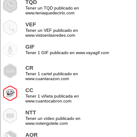
TQD
Tener un TQD publicado en
www.teniaquedecirlo.com
VEF
Tener un VEF publicado en
www.vistoenlasredes.com
GIF
Tener 1 GIF publicado en www.vayagif.com
CR
Tener 1 cartel publicado en
www.cuantarazon.com
CC
Tener 1 viñeta publicada en
www.cuantocabron.com
NTT
Tener un vídeo publicado en
www.notengotele.com
AOR