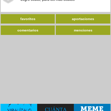
favoritos
aportaciones
comentarios
menciones