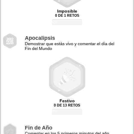
Imposible
0 DE 1 RETOS
0%
Apocalipsis
Demostrar que estás vivo y comentar el día del
Fin del Mundo
Festivo
0 DE 13 RETOS
0%
Fin de Año
Comentar en los 5 primeros minutos del año