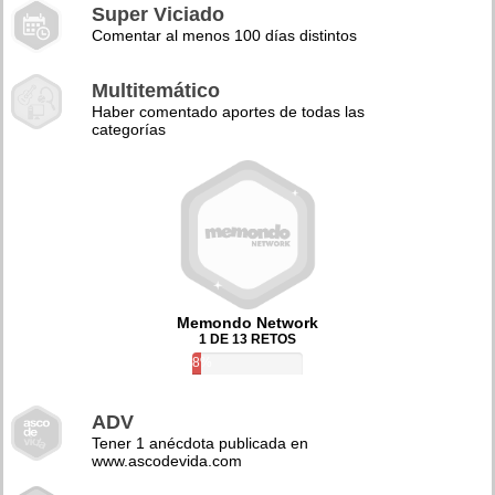
Super Viciado
Comentar al menos 100 días distintos
Multitemático
Haber comentado aportes de todas las
categorías
Memondo Network
1 DE 13 RETOS
8%
ADV
Tener 1 anécdota publicada en
www.ascodevida.com