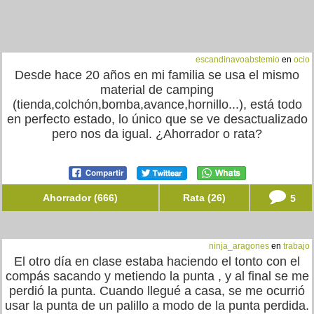
escandinavoabstemio
en
ocio
Desde hace 20 años en mi familia se usa el mismo
material de camping
(tienda,colchón,bomba,avance,hornillo...), está todo
en perfecto estado, lo único que se ve desactualizado
pero nos da igual. ¿Ahorrador o rata?
Ahorrador (666)
Rata (26)
5
ninja_aragones
en
trabajo
El otro día en clase estaba haciendo el tonto con el
compás sacando y metiendo la punta , y al final se me
perdió la punta. Cuando llegué a casa, se me ocurrió
usar la punta de un palillo a modo de la punta perdida.