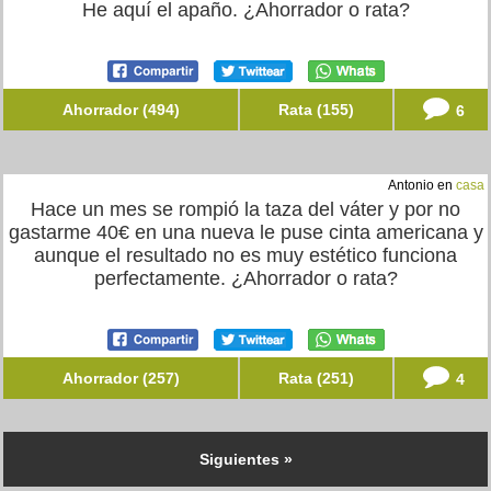
He aquí el apaño. ¿Ahorrador o rata?
Ahorrador (494)
Rata (155)
6
Antonio en
casa
Hace un mes se rompió la taza del váter y por no
gastarme 40€ en una nueva le puse cinta americana y
aunque el resultado no es muy estético funciona
perfectamente. ¿Ahorrador o rata?
Ahorrador (257)
Rata (251)
4
Siguientes »