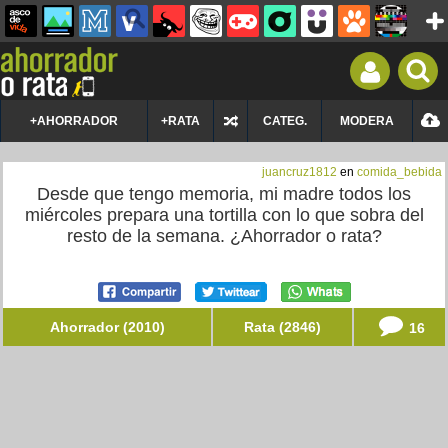
+AHORRADOR
+RATA
CATEG.
MODERA
juancruz1812
en
comida_bebida
Desde que tengo memoria, mi madre todos los
miércoles prepara una tortilla con lo que sobra del
resto de la semana. ¿Ahorrador o rata?
Ahorrador (2010)
Rata (2846)
16