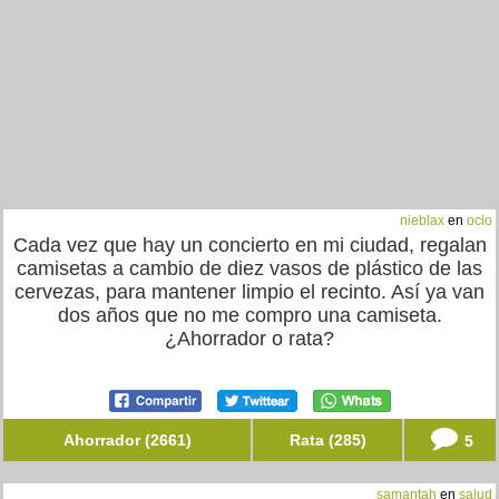
nieblax
en
ocio
Cada vez que hay un concierto en mi ciudad, regalan
camisetas a cambio de diez vasos de plástico de las
cervezas, para mantener limpio el recinto. Así ya van
dos años que no me compro una camiseta.
¿Ahorrador o rata?
Ahorrador (2661)
Rata (285)
5
samantah
en
salud